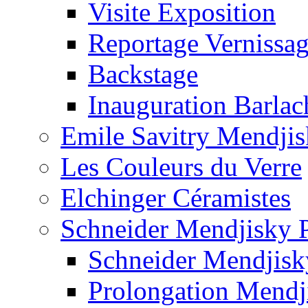
Visite Exposition
Reportage Vernissa
Backstage
Inauguration Barla
Emile Savitry Mendji
Les Couleurs du Verre
Elchinger Céramistes
Schneider Mendjisky P
Schneider Mendjisk
Prolongation Mendj