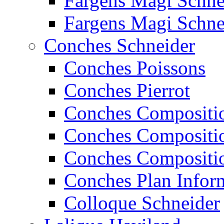
Fargens Magi Schn
Fargens Magi Schn
Conches Schneider
Conches Poissons
Conches Pierrot
Conches Compositi
Conches Compositi
Conches Compositi
Conches Plan Infor
Colloque Schneider