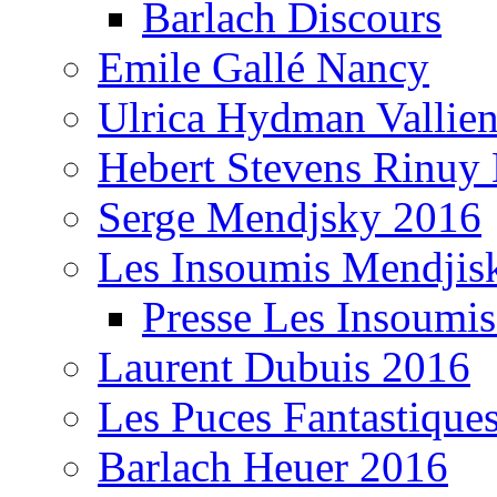
Barlach Discours
Emile Gallé Nancy
Ulrica Hydman Vallie
Hebert Stevens Rinuy
Serge Mendjsky 2016
Les Insoumis Mendjis
Presse Les Insoumi
Laurent Dubuis 2016
Les Puces Fantastique
Barlach Heuer 2016