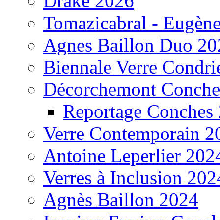
Drake 2026
Tomazicabral - Eugèn
Agnes Baillon Duo 20
Biennale Verre Condri
Décorchemont Conche
Reportage Conches
Verre Contemporain 2
Antoine Leperlier 202
Verres à Inclusion 202
Agnès Baillon 2024