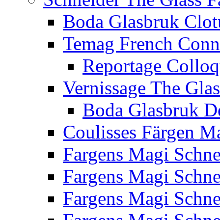
Boda Glasbruk Clot
Temag French Conn
Reportage Collo
Vernissage The Glas
Boda Glasbruk D
Coulisses Färgen M
Fargens Magi Schn
Fargens Magi Schn
Fargens Magi Schn