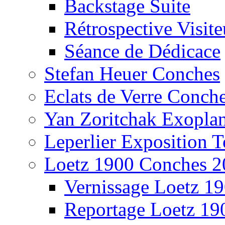
Backstage Suite
Rétrospective Visite
Séance de Dédicace
Stefan Heuer Conches
Eclats de Verre Conch
Yan Zoritchak Exoplan
Leperlier Exposition T
Loetz 1900 Conches 2
Vernissage Loetz 1
Reportage Loetz 19