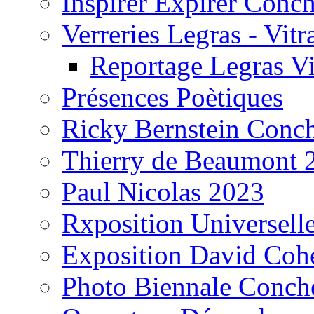
Inspirer Expirer Conc
Verreries Legras - Vitr
Reportage Legras Vi
Présences Poètiques
Ricky Bernstein Conc
Thierry de Beaumont 
Paul Nicolas 2023
Rxposition Universell
Exposition David Coh
Photo Biennale Conch