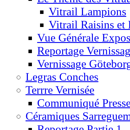
Vitrail Lampions
Vitrail Raisins et 
Vue Générale Expos
Reportage Vernissa
Vernissage Götebor
Legras Conches
Terrre Vernisée
Communiqué Press
Céramiques Sarreguem
Reportage Partie 1