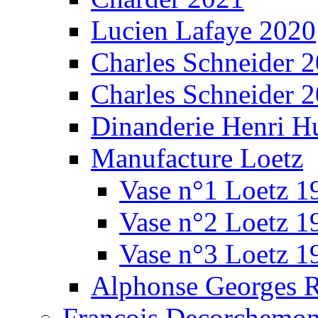
Lucien Lafaye 2020
Charles Schneider 
Charles Schneider 
Dinanderie Henri H
Manufacture Loetz
Vase n°1 Loetz 1
Vase n°2 Loetz 1
Vase n°3 Loetz 1
Alphonse Georges 
François Decorchemon