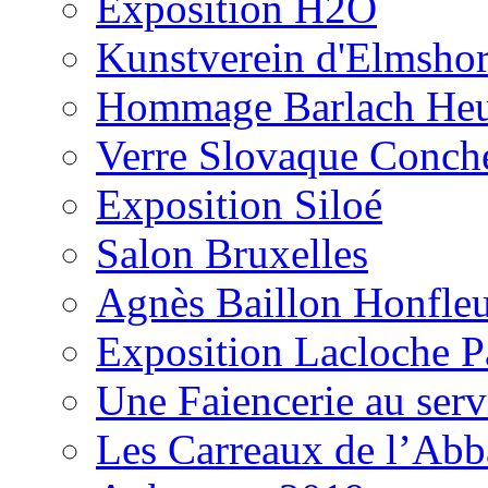
Exposition H2O
Kunstverein d'Elmsho
Hommage Barlach H
Verre Slovaque Conch
Exposition Siloé
Salon Bruxelles
Agnès Baillon Honfle
Exposition Lacloche P
Une Faiencerie au serv
Les Carreaux de l’Ab