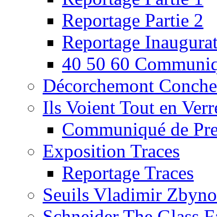
Reportage Partie 2
Reportage Inaugura
40 50 60 Communiq
Décorchemont Conche
Ils Voient Tout en Verr
Communiqué de Pre
Exposition Traces
Reportage Traces
Seuils Vladimir Zbyn
Schneider The Glass F