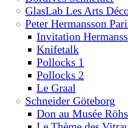
GlasLab Les Arts Déco
Peter Hermansson Pari
Invitation Hermans
Knifetalk
Pollocks 1
Pollocks 2
Le Graal
Schneider Göteborg
Don au Musée Röhs
Le Thème des Vitra