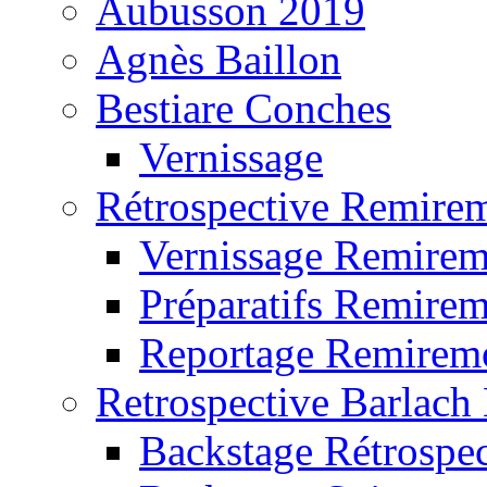
Aubusson 2019
Agnès Baillon
Bestiare Conches
Vernissage
Rétrospective Remire
Vernissage Remire
Préparatifs Remire
Reportage Remirem
Retrospective Barlach
Backstage Rétrospec