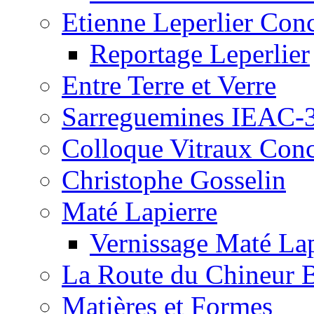
Etienne Leperlier Con
Reportage Leperlier
Entre Terre et Verre
Sarreguemines IEAC-
Colloque Vitraux Con
Christophe Gosselin
Maté Lapierre
Vernissage Maté Lap
La Route du Chineur 
Matières et Formes