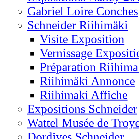
Gabriel Loire Conches
Schneider Riihimäki
Visite Exposition
Vernissage Expositi
Préparation Riihima
Riihimäki Annonce
Riihimaki Affiche
Expositions Schneider
Wattel Musée de Troy
Dordives Schneider