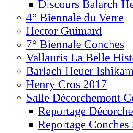
Discours Balarch H
4° Biennale du Verre
Hector Guimard
7° Biennale Conches
Vallauris La Belle Hist
Barlach Heuer Ishika
Henry Cros 2017
Salle Décorchemont C
Reportage Décorch
Reportage Conches 