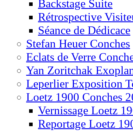
Backstage Suite
Rétrospective Visite
Séance de Dédicace
Stefan Heuer Conches
Eclats de Verre Conch
Yan Zoritchak Exoplan
Leperlier Exposition T
Loetz 1900 Conches 2
Vernissage Loetz 1
Reportage Loetz 19