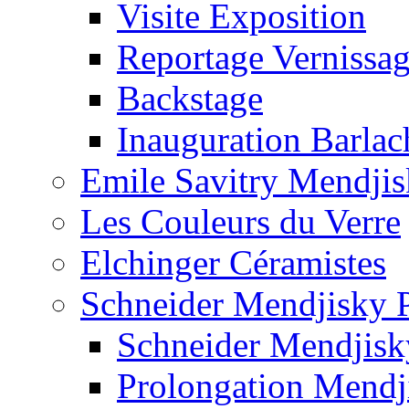
Visite Exposition
Reportage Vernissa
Backstage
Inauguration Barla
Emile Savitry Mendji
Les Couleurs du Verre
Elchinger Céramistes
Schneider Mendjisky P
Schneider Mendjisk
Prolongation Mendj