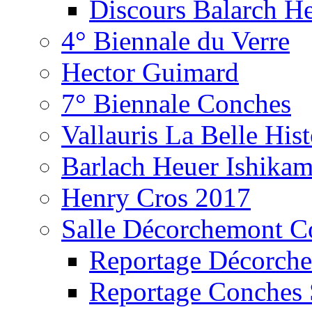
Discours Balarch H
4° Biennale du Verre
Hector Guimard
7° Biennale Conches
Vallauris La Belle Hist
Barlach Heuer Ishika
Henry Cros 2017
Salle Décorchemont C
Reportage Décorch
Reportage Conches 