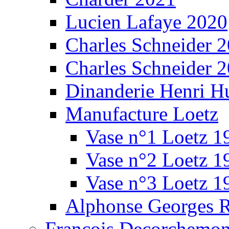
Lucien Lafaye 2020
Charles Schneider 
Charles Schneider 
Dinanderie Henri H
Manufacture Loetz
Vase n°1 Loetz 1
Vase n°2 Loetz 1
Vase n°3 Loetz 1
Alphonse Georges 
François Decorchemon