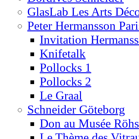
GlasLab Les Arts Déco
Peter Hermansson Pari
Invitation Hermans
Knifetalk
Pollocks 1
Pollocks 2
Le Graal
Schneider Göteborg
Don au Musée Röhs
Le Thème des Vitra