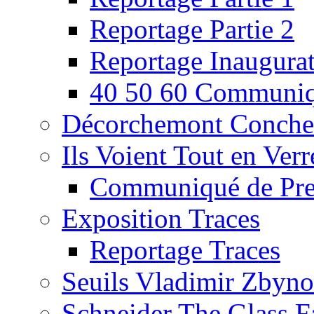
Reportage Partie 2
Reportage Inaugura
40 50 60 Communiq
Décorchemont Conche
Ils Voient Tout en Verr
Communiqué de Pre
Exposition Traces
Reportage Traces
Seuils Vladimir Zbyn
Schneider The Glass F