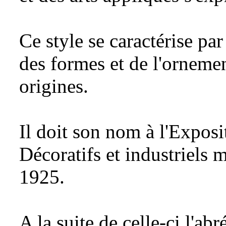
Ce style se caractérise pa
des formes et de l'ornemen
origines.
Il doit son nom à l'Exposi
Décoratifs et industriels m
1925.
A la suite de celle-ci l'ab