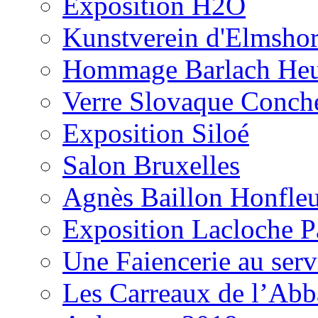
Exposition H2O
Kunstverein d'Elmsho
Hommage Barlach H
Verre Slovaque Conch
Exposition Siloé
Salon Bruxelles
Agnès Baillon Honfle
Exposition Lacloche P
Une Faiencerie au serv
Les Carreaux de l’Ab