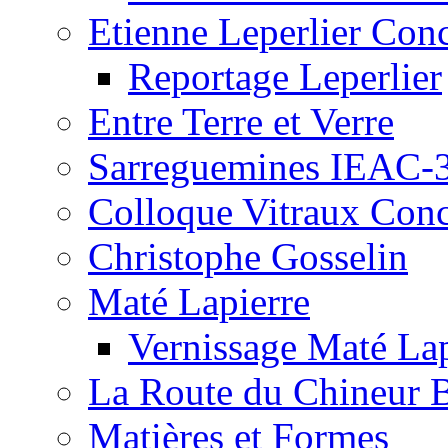
Etienne Leperlier Con
Reportage Leperlier
Entre Terre et Verre
Sarreguemines IEAC-
Colloque Vitraux Con
Christophe Gosselin
Maté Lapierre
Vernissage Maté Lap
La Route du Chineur 
Matières et Formes