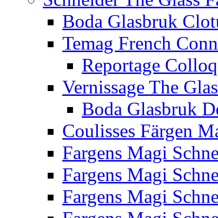
Boda Glasbruk Clot
Temag French Conn
Reportage Collo
Vernissage The Glas
Boda Glasbruk D
Coulisses Färgen M
Fargens Magi Schn
Fargens Magi Schn
Fargens Magi Schn