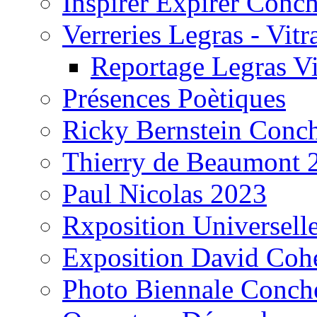
Inspirer Expirer Conc
Verreries Legras - Vitr
Reportage Legras Vi
Présences Poètiques
Ricky Bernstein Conc
Thierry de Beaumont 
Paul Nicolas 2023
Rxposition Universell
Exposition David Coh
Photo Biennale Conch