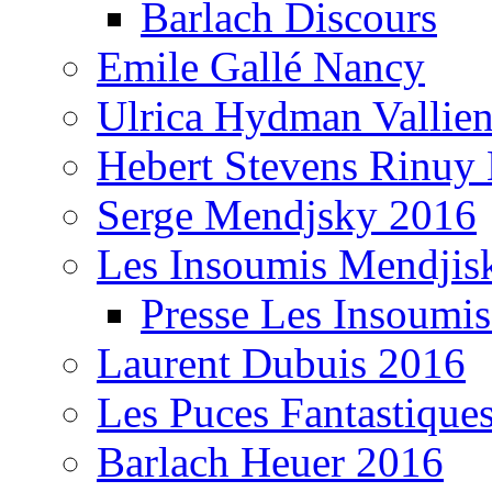
Barlach Discours
Emile Gallé Nancy
Ulrica Hydman Vallie
Hebert Stevens Rinuy
Serge Mendjsky 2016
Les Insoumis Mendjis
Presse Les Insoumi
Laurent Dubuis 2016
Les Puces Fantastique
Barlach Heuer 2016