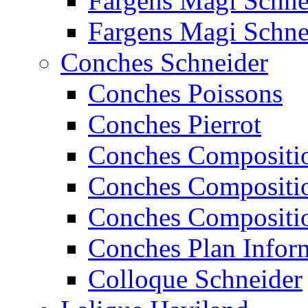
Fargens Magi Schn
Fargens Magi Schn
Conches Schneider
Conches Poissons
Conches Pierrot
Conches Compositi
Conches Compositi
Conches Compositi
Conches Plan Infor
Colloque Schneider