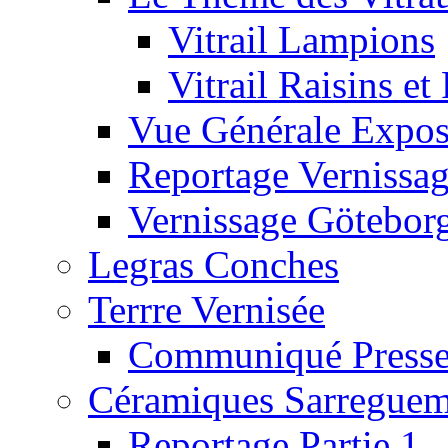
Vitrail Lampions
Vitrail Raisins et 
Vue Générale Expos
Reportage Vernissa
Vernissage Götebor
Legras Conches
Terrre Vernisée
Communiqué Press
Céramiques Sarreguem
Reportage Partie 1