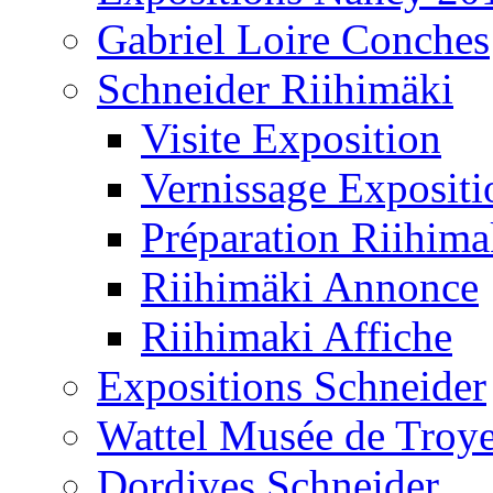
Gabriel Loire Conches
Schneider Riihimäki
Visite Exposition
Vernissage Expositi
Préparation Riihima
Riihimäki Annonce
Riihimaki Affiche
Expositions Schneider
Wattel Musée de Troy
Dordives Schneider