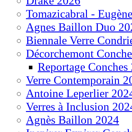
Drake 2026
Tomazicabral - Eugèn
Agnes Baillon Duo 20
Biennale Verre Condri
Décorchemont Conche
Reportage Conches
Verre Contemporain 2
Antoine Leperlier 202
Verres à Inclusion 202
Agnès Baillon 2024