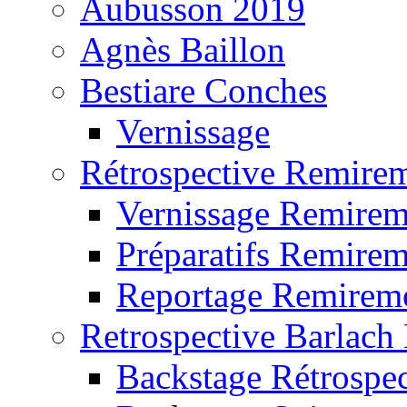
Aubusson 2019
Agnès Baillon
Bestiare Conches
Vernissage
Rétrospective Remire
Vernissage Remire
Préparatifs Remire
Reportage Remirem
Retrospective Barlach
Backstage Rétrospec