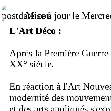
Mise à jour le Mercr
L'Art Déco :
Après la Première Guerre 
XX° siècle.
En réaction à l'Art Nouve
modernité des mouvements 
et des arts appliqués s'ex