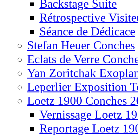
Backstage Suite
Rétrospective Visite
Séance de Dédicace
Stefan Heuer Conches
Eclats de Verre Conch
Yan Zoritchak Exoplan
Leperlier Exposition T
Loetz 1900 Conches 2
Vernissage Loetz 1
Reportage Loetz 19