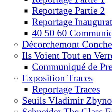
Reportage Partie 2
Reportage Inaugura
40 50 60 Communiq
Décorchemont Conche
Ils Voient Tout en Verr
Communiqué de Pre
Exposition Traces
Reportage Traces
Seuils Vladimir Zbyn
Schneider The Glass F