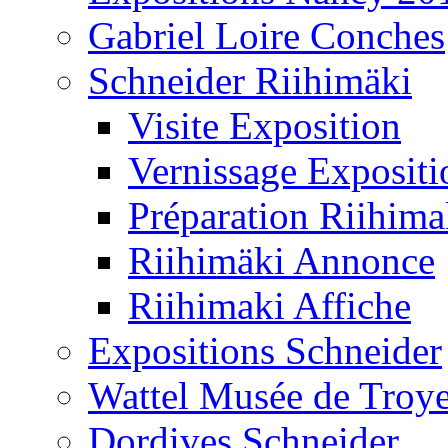
Gabriel Loire Conches
Schneider Riihimäki
Visite Exposition
Vernissage Expositi
Préparation Riihima
Riihimäki Annonce
Riihimaki Affiche
Expositions Schneider
Wattel Musée de Troy
Dordives Schneider