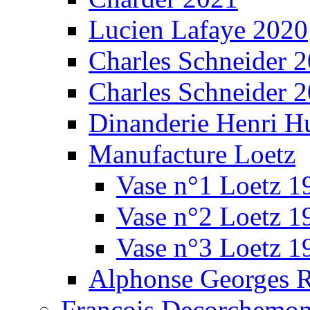
Lucien Lafaye 2020
Charles Schneider 
Charles Schneider 
Dinanderie Henri H
Manufacture Loetz
Vase n°1 Loetz 1
Vase n°2 Loetz 1
Vase n°3 Loetz 1
Alphonse Georges 
François Decorchemon