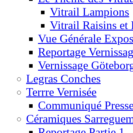
Vitrail Lampions
Vitrail Raisins et 
Vue Générale Expos
Reportage Vernissa
Vernissage Götebor
Legras Conches
Terrre Vernisée
Communiqué Press
Céramiques Sarreguem
Reportage Partie 1