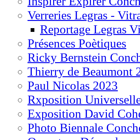
Inspirer Expirer Conc
Verreries Legras - Vitr
Reportage Legras Vi
Présences Poètiques
Ricky Bernstein Conc
Thierry de Beaumont 
Paul Nicolas 2023
Rxposition Universell
Exposition David Coh
Photo Biennale Conch