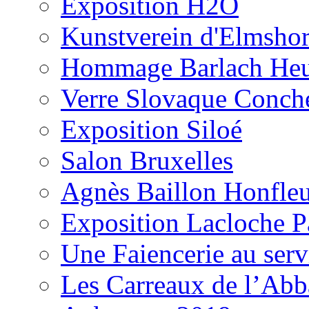
Exposition H2O
Kunstverein d'Elmsho
Hommage Barlach H
Verre Slovaque Conch
Exposition Siloé
Salon Bruxelles
Agnès Baillon Honfle
Exposition Lacloche P
Une Faiencerie au serv
Les Carreaux de l’Ab