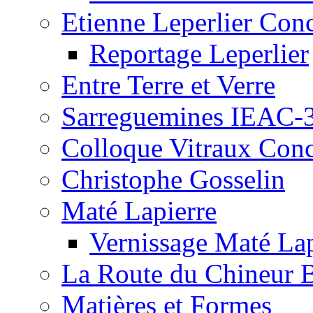
Etienne Leperlier Con
Reportage Leperlier
Entre Terre et Verre
Sarreguemines IEAC-
Colloque Vitraux Con
Christophe Gosselin
Maté Lapierre
Vernissage Maté Lap
La Route du Chineur 
Matières et Formes