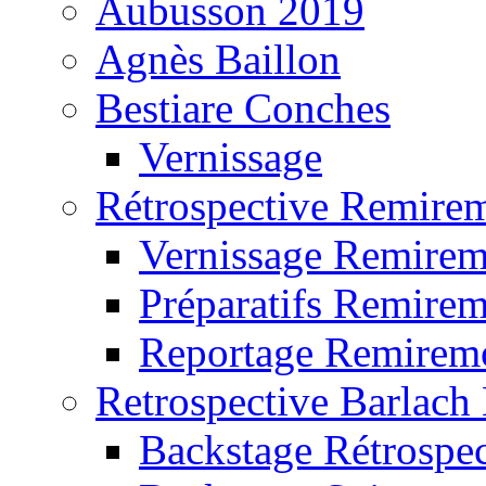
Aubusson 2019
Agnès Baillon
Bestiare Conches
Vernissage
Rétrospective Remire
Vernissage Remire
Préparatifs Remire
Reportage Remirem
Retrospective Barlach
Backstage Rétrospec