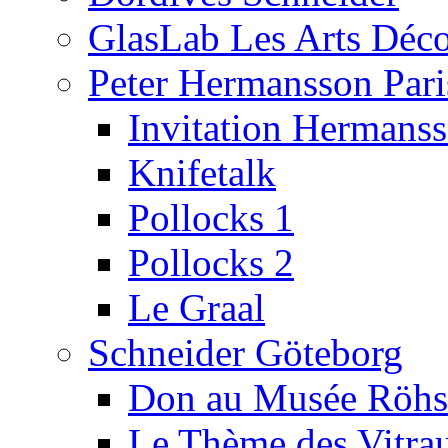
GlasLab Les Arts Déco
Peter Hermansson Pari
Invitation Hermans
Knifetalk
Pollocks 1
Pollocks 2
Le Graal
Schneider Göteborg
Don au Musée Röhs
Le Thème des Vitra