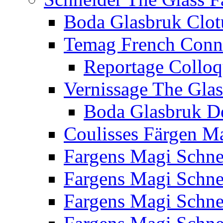
Boda Glasbruk Clot
Temag French Conn
Reportage Collo
Vernissage The Glas
Boda Glasbruk D
Coulisses Färgen M
Fargens Magi Schn
Fargens Magi Schn
Fargens Magi Schn