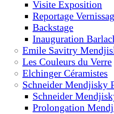
Visite Exposition
Reportage Vernissa
Backstage
Inauguration Barla
Emile Savitry Mendji
Les Couleurs du Verre
Elchinger Céramistes
Schneider Mendjisky P
Schneider Mendjisk
Prolongation Mendj