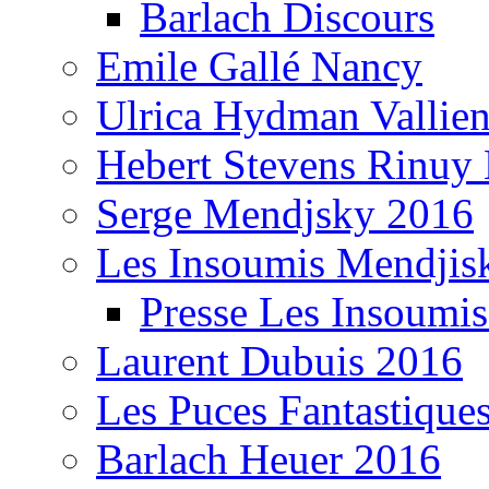
Barlach Discours
Emile Gallé Nancy
Ulrica Hydman Vallie
Hebert Stevens Rinuy
Serge Mendjsky 2016
Les Insoumis Mendjis
Presse Les Insoumi
Laurent Dubuis 2016
Les Puces Fantastique
Barlach Heuer 2016