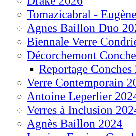
Drake 2026
Tomazicabral - Eugèn
Agnes Baillon Duo 20
Biennale Verre Condri
Décorchemont Conche
Reportage Conches
Verre Contemporain 2
Antoine Leperlier 202
Verres à Inclusion 202
Agnès Baillon 2024