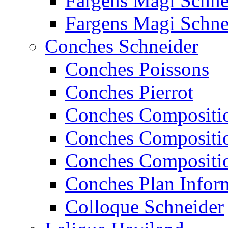
Fargens Magi Schn
Fargens Magi Schn
Conches Schneider
Conches Poissons
Conches Pierrot
Conches Compositi
Conches Compositi
Conches Compositi
Conches Plan Infor
Colloque Schneider