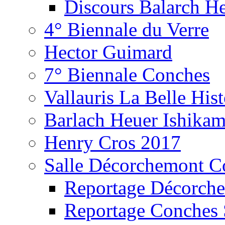
Discours Balarch H
4° Biennale du Verre
Hector Guimard
7° Biennale Conches
Vallauris La Belle Hist
Barlach Heuer Ishika
Henry Cros 2017
Salle Décorchemont C
Reportage Décorch
Reportage Conches 